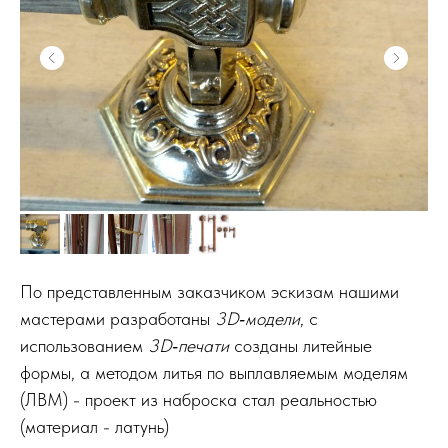
По представленным заказчиком эскизам нашими
мастерами разработаны
3D‑модели
, с
использованием
3D‑печати
созданы литейные
формы, а методом литья по выплавляемым моделям
(ЛВМ) - проект из наброска стал реальностью
(материал - латунь)