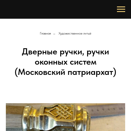
Главная
→
Художественное литьё
Дверные ручки, ручки
оконных систем
(Московский патриархат)