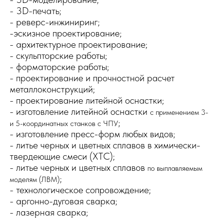
- 3D-печать;
- реверс-инжиниринг;
-эскизное проектирование;
- архитектурное проектирование;
- скульпторские работы;
- форматорские работы;
- проектирование и прочностной расчет
металлоконструкций;
- проектирование литейной оснастки;
- изготовление литейной оснастки
с применением 3-
;
и 5-координатных станков с ЧПУ
- изготовление пресс-форм любых видов;
- литье черных и цветных сплавов в химически-
твердеющие смеси (ХТС);
- литье черных и цветных сплавов
по выплавляемым
;
моделям (ЛВМ)
- технологическое сопровождение;
- аргонно-дуговая сварка;
- лазерная сварка;