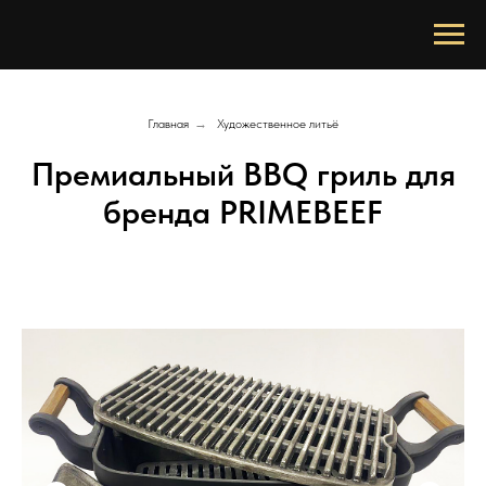
Главная
→
Художественное литьё
Премиальный BBQ гриль для
бренда PRIMEBEEF