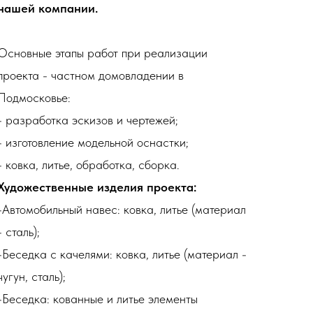
нашей компании.
Основные этапы работ при реализации
проекта - ч
астном домовладении в
Подмосковье
:
- разработка эскизов и чертежей;
- изготовление модельной оснастки;
- ковка, литье, обработка, сборка.
Художественные изделия проекта:
-Автомобильный навес: ковка, литье (материал
- сталь);
-Беседка с качелями
: ковка, литье (материал -
чугун, сталь);
-Беседка: кованные и литье элементы