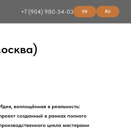
+7 (904) 980-54-03
EN
RU
Москва)
Идея, воплощённая в реальность:
проект созданный в рамках полного
производственного цикла мастерами