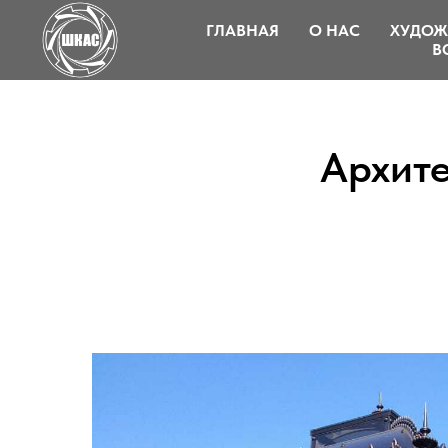
ГЛАВНАЯ
О НАС
ХУДОЖ
В
Архите